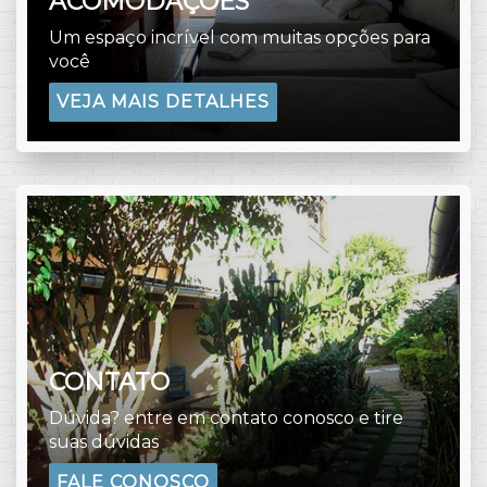
ACOMODAÇÕES
Um espaço incrível com muitas opções para
você
VEJA MAIS DETALHES
CONTATO
Dúvida? entre em contato conosco e tire
suas dúvidas
FALE CONOSCO